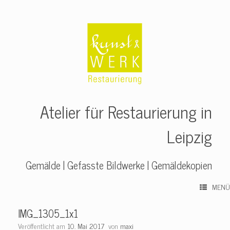
Zum
Inhalt
springen
Atelier für Restaurierung in
Leipzig
Gemälde | Gefasste Bildwerke | Gemäldekopien
MENÜ
IMG_1305_1x1
Veröffentlicht am
10. Mai 2017
von
maxi