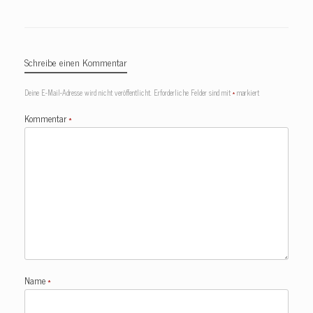
Schreibe einen Kommentar
Deine E-Mail-Adresse wird nicht veröffentlicht.
Erforderliche Felder sind mit
*
markiert
Kommentar
*
Name
*