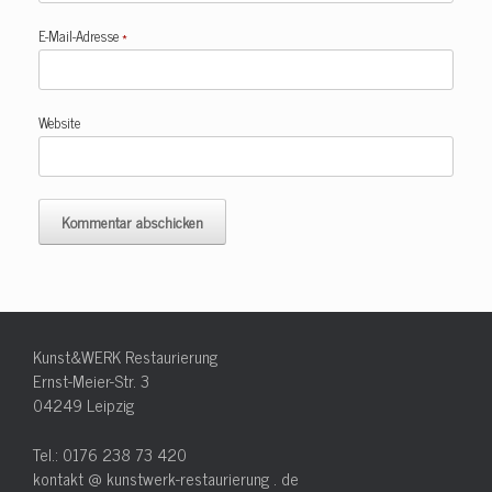
E-Mail-Adresse
*
Website
Kunst&WERK Restaurierung
Ernst-Meier-Str. 3
04249 Leipzig
Tel.: 0176 238 73 420
kontakt @ kunstwerk-restaurierung . de